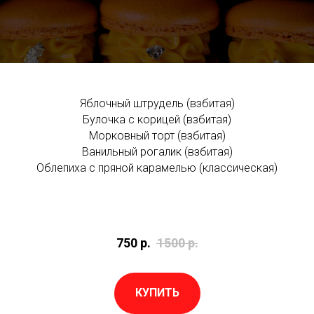
Яблочный штрудель (взбитая)
Булочка с корицей (взбитая)
Морковный торт (взбитая)
Ванильный рогалик (взбитая)
Облепиха с пряной карамелью (классическая)
750
р.
1500
р.
КУПИТЬ