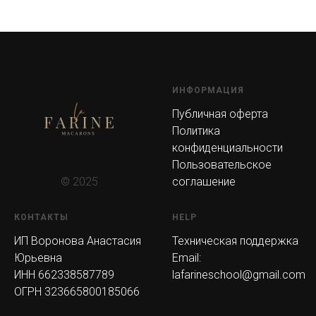
ИНФОРМАЦИЯ
Публичная оферта
Политика
конфиденциальности
Пользовательское
соглашение
© 2025
КОНТАКТЫ
HELP
ИП Воронова Анастасия
Техническая поддержка
Юрьевна
Email:
ИНН 662338587789
lafarineschool@gmail.com
ОГРН 323665800185066