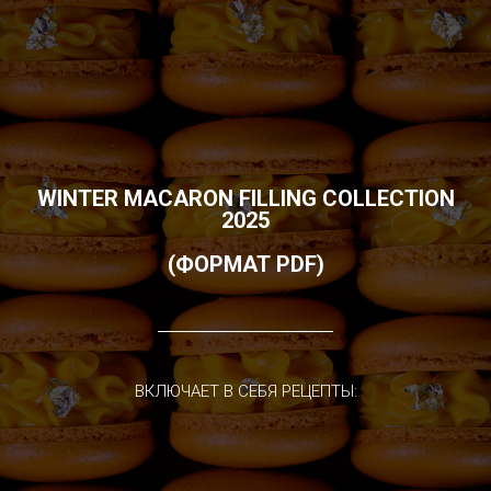
WINTER MACARON FILLING COLLECTION
2025
(ФОРМАТ PDF)
ВКЛЮЧАЕТ В СЕБЯ РЕЦЕПТЫ: