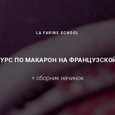
LA FARINE SCHOOL
УРС ПО МАКАРОН НА ФРАНЦУЗСКО
+ сборник начинок